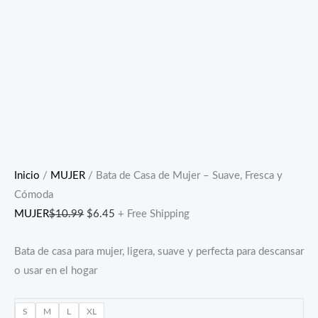
Inicio
/
MUJER
/ Bata de Casa de Mujer – Suave, Fresca y
Cómoda
MUJER
$
10.99
$
6.45
+ Free Shipping
Bata de casa para mujer, ligera, suave y perfecta para descansar
o usar en el hogar
S
M
L
XL