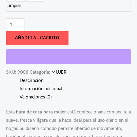
Limpiar
AÑADIR AL CARRITO
SKU:
9008
Categoría:
MUJER
Descripción
Información adicional
Valoraciones (0)
Esta
bata de casa para mujer
está confeccionada con una tela
suave, fresca y ligera que la hace ideal para el uso diario en el
hogar. Su diseño cómodo permite libertad de movimiento,
haciéndola perfecta para descansar, dormir, hacer tareas en