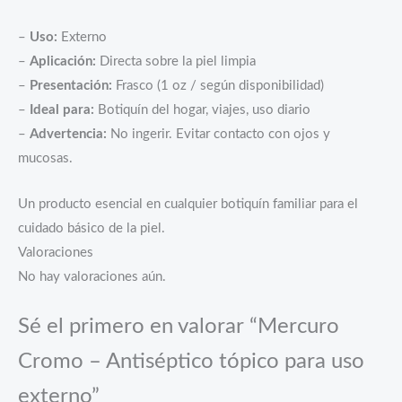
–
Uso:
Externo
–
Aplicación:
Directa sobre la piel limpia
–
Presentación:
Frasco (1 oz / según disponibilidad)
–
Ideal para:
Botiquín del hogar, viajes, uso diario
–
Advertencia:
No ingerir. Evitar contacto con ojos y
mucosas.
Un producto esencial en cualquier botiquín familiar para el
cuidado básico de la piel.
Valoraciones
No hay valoraciones aún.
Sé el primero en valorar “Mercuro
Cromo – Antiséptico tópico para uso
externo”