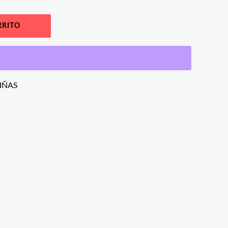
RRITO
IÑAS