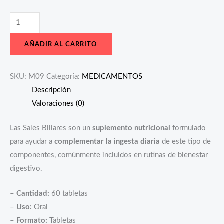
AÑADIR AL CARRITO
SKU:
M09
Categoría:
MEDICAMENTOS
Descripción
Valoraciones (0)
Las Sales Biliares son un
suplemento nutricional
formulado
para ayudar a
complementar la ingesta diaria
de este tipo de
componentes, comúnmente incluidos en rutinas de bienestar
digestivo.
–
Cantidad:
60 tabletas
–
Uso:
Oral
–
Formato:
Tabletas