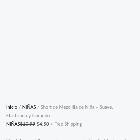
Inicio
/
NIÑAS
/ Short de Mezclilla de Niña – Suave,
Elastizado y Cómodo
NIÑAS
$
10.99
$
4.50
+ Free Shipping