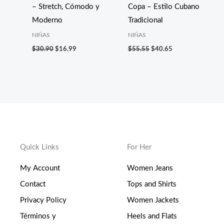
– Stretch, Cómodo y
Copa – Estilo Cubano
Moderno
Tradicional
NIÑAS
NIÑAS
$
30.90
$
16.99
$
55.55
$
40.65
Quick Links
For Her
My Account
Women Jeans
Contact
Tops and Shirts
Privacy Policy
Women Jackets
Términos y
Heels and Flats