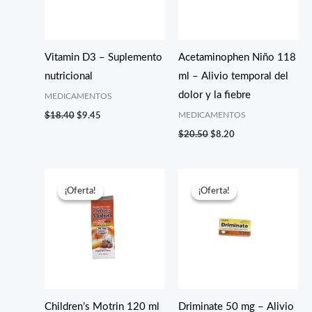
Vitamin D3 – Suplemento
Acetaminophen Niño 118
nutricional
ml – Alivio temporal del
dolor y la fiebre
MEDICAMENTOS
MEDICAMENTOS
$
18.40
$
9.45
$
20.50
$
8.20
El
El
El
El
precio
precio
precio
precio
¡Oferta!
¡Oferta!
¡Oferta!
¡Oferta!
original
actual
original
actual
era:
es:
era:
es:
$20.05.
$9.99.
$25.35.
$12.30.
Children’s Motrin 120 ml
Driminate 50 mg – Alivio