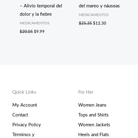
– Alivio temporal del
del mareo y náuseas
dolor y la fiebre
MEDICAMENTOS
MEDICAMENTOS
$
25.35
$
12.30
$
20.05
$
9.99
Quick Links
For Her
My Account
Women Jeans
Contact
Tops and Shirts
Privacy Policy
Women Jackets
Términos y
Heels and Flats