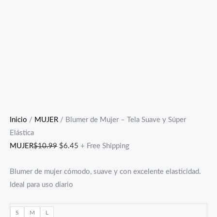
Inicio
/
MUJER
/ Blumer de Mujer – Tela Suave y Súper
Elástica
MUJER
$
10.99
$
6.45
+ Free Shipping
Blumer de mujer cómodo, suave y con excelente elasticidad.
Ideal para uso diario
S
M
L