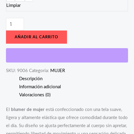
Limpiar
AÑADIR AL CARRITO
SKU:
9006
Categoría:
MUJER
Descripción
Información adicional
Valoraciones (0)
El
blumer de mujer
está confeccionado con una tela suave,
ligera y altamente elástica que ofrece comodidad durante todo
el día. Su diseño se ajusta perfectamente al cuerpo sin apretar,
permitiendo libertad de movimiento y una sensación delicada