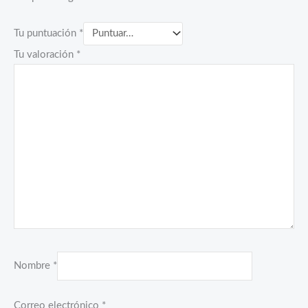
Tu puntuación
*
Tu valoración
*
Nombre
*
Correo electrónico
*