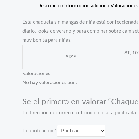
Descripción
Información adicional
Valoraciones 
Esta chaqueta sin mangas de niña está confeccionada e
diario, looks de verano y para combinar sobre camise
muy bonita para niñas.
8T, 10
SIZE
Valoraciones
No hay valoraciones aún.
Sé el primero en valorar “Chaqu
Tu dirección de correo electrónico no será publicada.
Tu puntuación
*