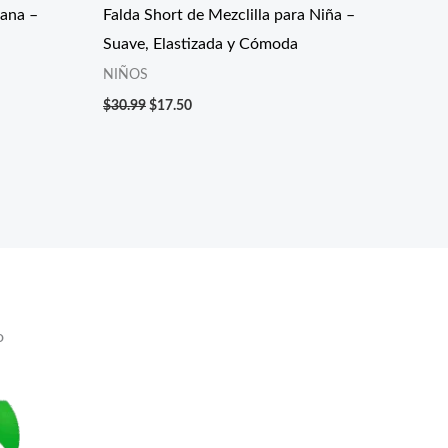
ana –
Falda Short de Mezclilla para Niña –
Suave, Elastizada y Cómoda
NIÑOS
$
30.99
$
17.50
o