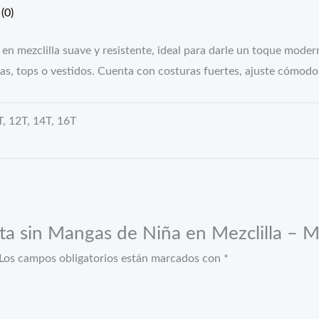
(0)
n mezclilla suave y resistente, ideal para darle un toque moderno
tas, tops o vestidos. Cuenta con costuras fuertes, ajuste cómo
T, 12T, 14T, 16T
eta sin Mangas de Niña en Mezclilla –
Los campos obligatorios están marcados con
*