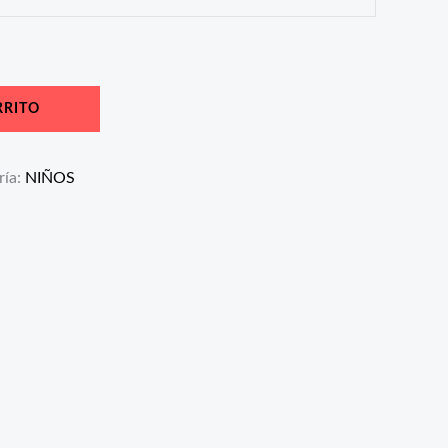
RRITO
ría:
NIÑOS