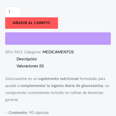
AÑADIR AL CARRITO
SKU:
M21
Categoría:
MEDICAMENTOS
Descripción
Valoraciones (0)
Glucosamine es un
suplemento nutricional
formulado para
ayudar a
complementar la ingesta diaria de glucosamina
, un
componente comúnmente incluido en rutinas de bienestar
general.
–
Contenido:
90 cápsulas