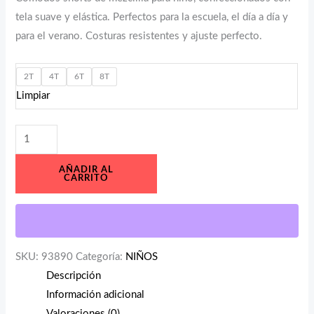
tela suave y elástica. Perfectos para la escuela, el día a día y
para el verano. Costuras resistentes y ajuste perfecto.
2T
4T
6T
8T
Limpiar
AÑADIR AL
CARRITO
SKU:
93890
Categoría:
NIÑOS
Descripción
Información adicional
Valoraciones (0)