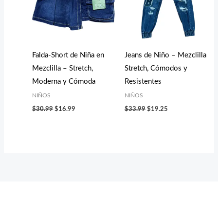
Falda-Short de Niña en
Jeans de Niño – Mezclilla
Mezclilla – Stretch,
Stretch, Cómodos y
Moderna y Cómoda
Resistentes
NIÑOS
NIÑOS
$
30.99
$
16.99
$
33.99
$
19.25