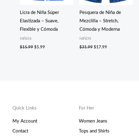
Licra de Niña Súper
Pesquera de Niña de
Elastizada – Suave,
Mezclilla – Stretch,
Flexible y Cómoda
Cómoda y Moderna
NIÑOS
NIÑOS
$
15.99
$
5.99
$
31.99
$
17.99
Quick Links
For Her
My Account
Women Jeans
Contact
Tops and Shirts